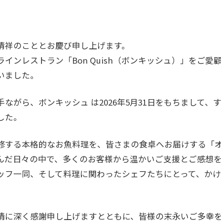
清祥のこととお慶び申し上げます。
インレストラン「Bon Quish（ボンキッシュ）」をご愛
いました。
ながら、ボンキッシュ は2026年5月31日をもちまして、
した。
修する本格的なお魚料理を、皆さまの食卓へお届けする「
んだ日々の中で、多くのお客様から温かいご支援とご感想
ッフ一同、そして料理に関わったシェフたちにとって、か
。
情に深く感謝申し上げますとともに、皆様の末永いご多幸