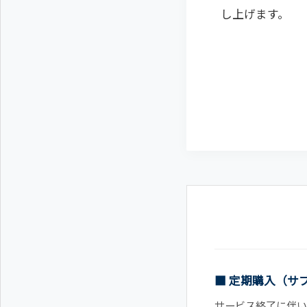
し上げます。
■ 定期購入（サ
サービス終了に伴い