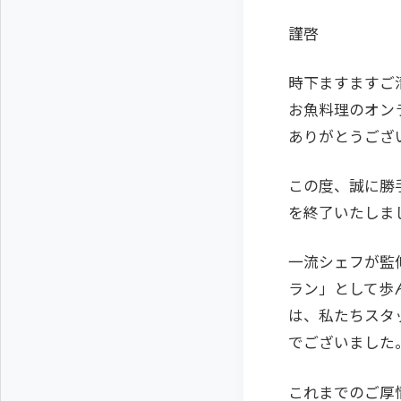
謹啓
時下ますますご
お魚料理のオンラ
ありがとうござ
この度、誠に勝手
を終了いたしま
一流シェフが監
ラン」として歩
は、私たちスタ
でございました
これまでのご厚